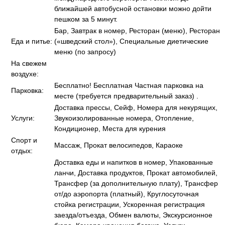
ближайшей автобусной остановки можно дойти
пешком за 5 минут.
Бар, Завтрак в номер, Ресторан (меню), Ресторан
Еда и питье:
(«шведский стол»), Специальные диетические
меню (по запросу)
На свежем
воздухе:
Бесплатно! Бесплатная Частная парковка на
Парковка:
месте (требуется предварительный заказ) .
Доставка прессы, Сейф, Номера для некурящих,
Услуги:
Звукоизолированные номера, Отопление,
Кондиционер, Места для курения
Спорт и
Массаж, Прокат велосипедов, Караоке
отдых:
Доставка еды и напитков в номер, Упакованные
ланчи, Доставка продуктов, Прокат автомобилей,
Трансфер (за дополнительную плату), Трансфер
от/до аэропорта (платный), Круглосуточная
стойка регистрации, Ускоренная регистрация
заезда/отъезда, Обмен валюты, Экскурсионное