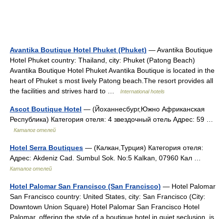
Avantika Boutique Hotel Phuket (Phuket)
— Avantika Boutique
Hotel Phuket country: Thailand, city: Phuket (Patong Beach)
Avantika Boutique Hotel Phuket Avantika Boutique is located in the
heart of Phuket s most lively Patong beach.The resort provides all
the facilities and strives hard to …
International hotels
Ascot Boutique Hotel
— (Йоханнесбург,Южно Африканская
Республика) Категория отеля: 4 звездочный отель Адрес: 59 …
Каталог отелей
Hotel Serra Boutiques
— (Калкан,Турция) Категория отеля:
Адрес: Akdeniz Cad. Sumbul Sok. No:5 Kalkan, 07960 Кал …
Каталог отелей
Hotel Palomar San Francisco (San Francisco)
— Hotel Palomar
San Francisco country: United States, city: San Francisco (City:
Downtown Union Square) Hotel Palomar San Francisco Hotel
Palomar, offering the style of a boutique hotel in quiet seclusion, is