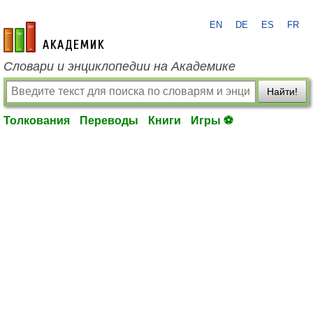
EN
DE
ES
FR
academic.ru
Словари и энциклопедии на Академике
Найти!
Толкования
Переводы
Книги
Игры ⚽