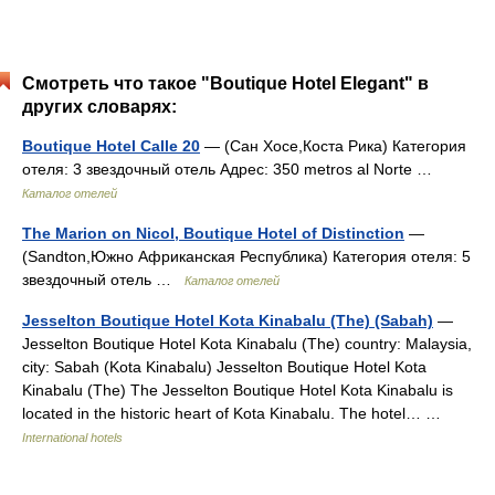
Смотреть что такое "Boutique Hotel Elegant" в
других словарях:
Boutique Hotel Calle 20
— (Сан Хосе,Коста Рика) Категория
отеля: 3 звездочный отель Адрес: 350 metros al Norte …
Каталог отелей
The Marion on Nicol, Boutique Hotel of Distinction
—
(Sandton,Южно Африканская Республика) Категория отеля: 5
звездочный отель …
Каталог отелей
Jesselton Boutique Hotel Kota Kinabalu (The) (Sabah)
—
Jesselton Boutique Hotel Kota Kinabalu (The) country: Malaysia,
city: Sabah (Kota Kinabalu) Jesselton Boutique Hotel Kota
Kinabalu (The) The Jesselton Boutique Hotel Kota Kinabalu is
located in the historic heart of Kota Kinabalu. The hotel… …
International hotels