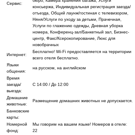
бюро, Камера хранения багажа, Услуги
Сервис:
консьержа, Индивидуальная регистрация заезда/
отъезда, Общий лаунж/гостиная с телевизором,
Няня/Услуги по уходу за детьми, Прачечная,
Услуги по глажению одежды, Дневная уборка
номера, Конференц-зал/Банкетный зал, Бизнес-
центр, Факс/Ксерокопирование, Люкс для
новобрачных
Бесплатно! Wi-Fi предоставляется на территории
Интернет:
всего отеля бесплатно.
Языки
на русском, на английском
общения:
Время
заезда/
C 14:00 / До 12:00
выезда:
Домашние
Размещение домашних животных не допускается.
животные:
Банковские
карты:
Номерной
Мы говорим на вашем языке! Номеров в отеле:
фонд:
22